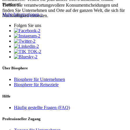
Plattform!
Treffen Sie verantwortungsvollere Konsumentscheidungen und
finden Sie Unternehmen und Orte auf der ganzen Welt, die sich für
Mehr Informationen >
Nachhaltigkeit einsetzen.
Folgen Sie uns
Über Biosphere
Biosphere für Unternehmen
Biosphere für Reiseziele
Hilfe
Häufig gestellte Fragen (FAQ)
Professioneller Zugang