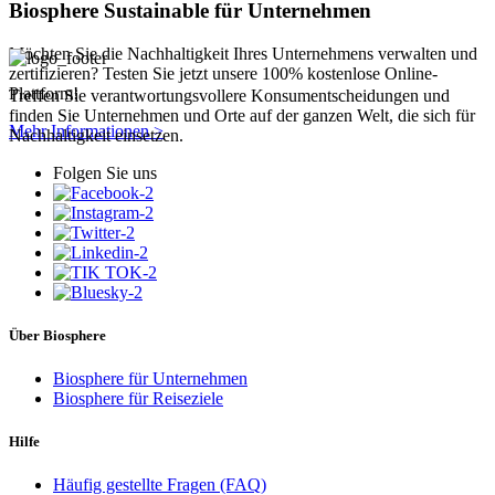
Biosphere Sustainable für Unternehmen
Möchten Sie die Nachhaltigkeit Ihres Unternehmens verwalten und
zertifizieren? Testen Sie jetzt unsere 100% kostenlose Online-
Plattform!
Treffen Sie verantwortungsvollere Konsumentscheidungen und
finden Sie Unternehmen und Orte auf der ganzen Welt, die sich für
Mehr Informationen >
Nachhaltigkeit einsetzen.
Folgen Sie uns
Über Biosphere
Biosphere für Unternehmen
Biosphere für Reiseziele
Hilfe
Häufig gestellte Fragen (FAQ)