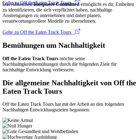
Gehe zu Off the Eaten Track Tours
Das Abzeichen
Biosphere Committed
ermöglicht es dir, Einheiten
zu identifizieren, die sich verpflichtet haben, nachhaltige
Anstrengungen zu unternehmen und daher planen,
verantwortungsvollere Modelle zu übernehmen.
Gehe zu Off the Eaten Track Tours
Bemühungen um Nachhaltigkeit
Off the Eaten Track Tours
möchte seine
Nachhaltigkeitsbemühungen durch die folgenden Ziele für
nachhaltige Entwicklung verbessern:
Die allgemeine Nachhaltigkeit von Off the
Eaten Track Tours
Off the Eaten Track Tours hat mit der Arbeit an den folgenden
Nachhaltigen Entwicklungszielen begonnen: