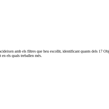
incideixen amb els filtres que heu escollit, identificant quants dels 1
 en els quals treballen més.