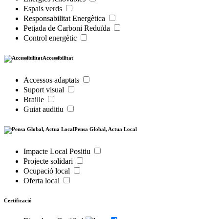
Espais verds
Responsabilitat Energètica
Petjada de Carboni Reduïda
Control energètic
Accessibilitat
Accessos adaptats
Suport visual
Braille
Guiat auditiu
Pensa Global, Actua Local
Impacte Local Positiu
Projecte solidari
Ocupació local
Oferta local
Certificació