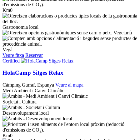
Km0
Gastronomia local
Vegetarià
Vegà
Veure fitxa
Reservar
Certified
HolaCamp Sitges Relax
Càmping
Garraf, Espanya
Veure al mapa
Medi Ambient i Canvi Climàtic
Societat i Cultura
Desenvolupament local
Km0