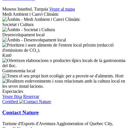
Museus
Istanbul, Turquia
Veure al mapa
Medi Ambient i Canvi Climàtic
Societat i Cultura
Desenvolupament local
Km0
Gastronomia local
Hort
Espectacles
Veure fitxa
Reservar
Certified
Contact Nature
Turisme d'Esports d'Aventura
Agglomeration of Quebec City,