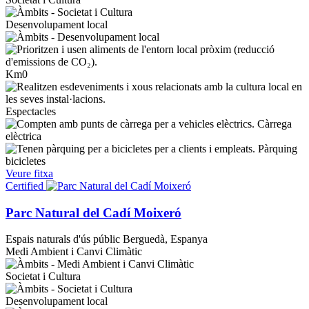
Desenvolupament local
Km0
Espectacles
Càrrega
elèctrica
Pàrquing
bicicletes
Veure fitxa
Certified
Parc Natural del Cadí Moixeró
Espais naturals d'ús públic
Berguedà, Espanya
Medi Ambient i Canvi Climàtic
Societat i Cultura
Desenvolupament local