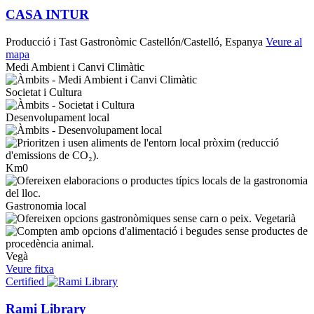
CASA INTUR
Producció i Tast Gastronòmic
Castellón/Castelló, Espanya
Veure al
mapa
Medi Ambient i Canvi Climàtic
Societat i Cultura
Desenvolupament local
Km0
Gastronomia local
Vegetarià
Vegà
Veure fitxa
Certified
Rami Library