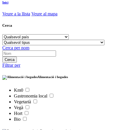
Inici
Veure a la llista
Veure al mapa
Cerca
Cerca per nom
Filtrar per
Alimentació i begudes
Km0
Gastronomia local
Vegetarià
Vegà
Hort
Bio