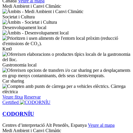
Canadà
Veure al mapa
Medi Ambient i Canvi Climàtic
Societat i Cultura
Desenvolupament local
Km0
Gastronomia local
Car sharing
Càrrega
elèctrica
Veure fitxa
Reservar
Certified
CODORNÍU
Centres d’interpretació
Alt Penedès, Espanya
Veure al mapa
Medi Ambient i Canvi Climàtic