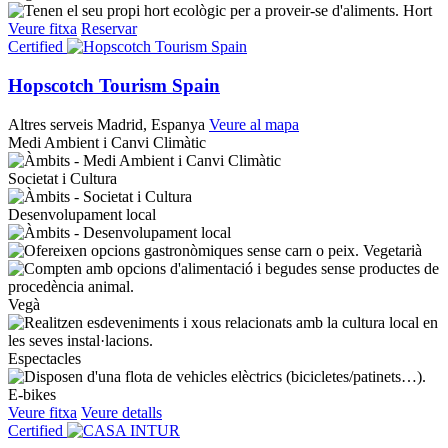
Hort
Veure fitxa
Reservar
Certified
Hopscotch Tourism Spain
Altres serveis
Madrid, Espanya
Veure al mapa
Medi Ambient i Canvi Climàtic
Societat i Cultura
Desenvolupament local
Vegetarià
Vegà
Espectacles
E-bikes
Veure fitxa
Veure detalls
Certified