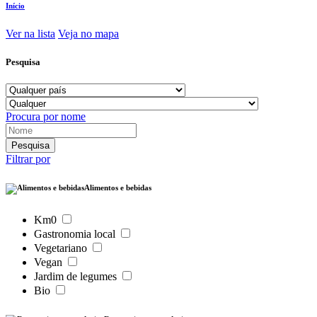
Início
Ver na lista
Veja no mapa
Pesquisa
Procura por nome
Filtrar por
Alimentos e bebidas
Km0
Gastronomia local
Vegetariano
Vegan
Jardim de legumes
Bio