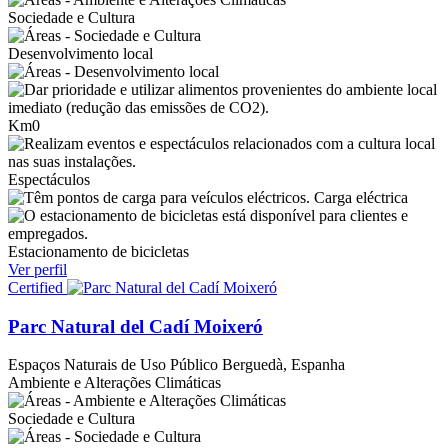
Sociedade e Cultura
Desenvolvimento local
Km0
Espectáculos
Carga eléctrica
Estacionamento de bicicletas
Ver perfil
Certified
Parc Natural del Cadí Moixeró
Espaços Naturais de Uso Público
Berguedà, Espanha
Ambiente e Alterações Climáticas
Sociedade e Cultura