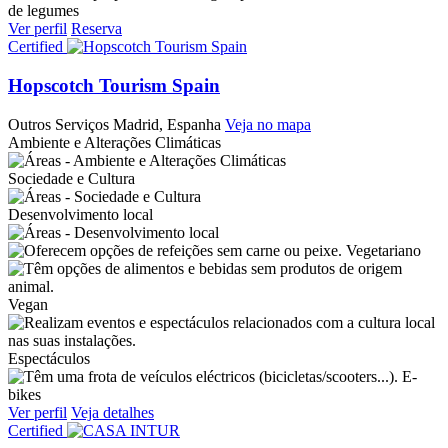
de legumes
Ver perfil
Reserva
Certified
Hopscotch Tourism Spain
Outros Serviços
Madrid, Espanha
Veja no mapa
Ambiente e Alterações Climáticas
Sociedade e Cultura
Desenvolvimento local
Vegetariano
Vegan
Espectáculos
E-
bikes
Ver perfil
Veja detalhes
Certified