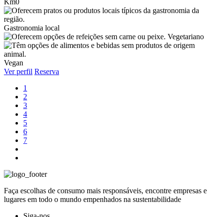
Km0
Gastronomia local
Vegetariano
Vegan
Ver perfil
Reserva
1
2
3
4
5
6
7
Faça escolhas de consumo mais responsáveis, encontre empresas e
lugares em todo o mundo empenhados na sustentabilidade
Siga-nos