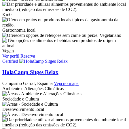
Km0
Gastronomia local
Vegetariano
Vegan
Ver perfil
Reserva
Certified
HolaCamp Sitges Relax
Campismo
Garraf, Espanha
Veja no mapa
Ambiente e Alterações Climáticas
Sociedade e Cultura
Desenvolvimento local