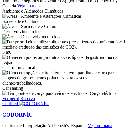
Turismo de deportes de aventura
Agglomeration of Quebec City,
Canadá
Veja no mapa
Ambiente e Alterações Climáticas
Sociedade e Cultura
Desenvolvimento local
Km0
Gastronomia local
Car sharing
Carga eléctrica
Ver perfil
Reserva
Certified
CODORNÍU
Centros de Interpretação
Alt Penedès, Espanha
Veja no mapa