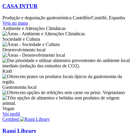
CASA INTUR
Produção e degustação gastronómica
Castellón/Castelló, Espanha
Veja no mapa
Ambiente e Alterações Climáticas
Sociedade e Cultura
Desenvolvimento local
Km0
Gastronomia local
Vegetariano
Vegan
Ver perfil
Certified
Rami Library