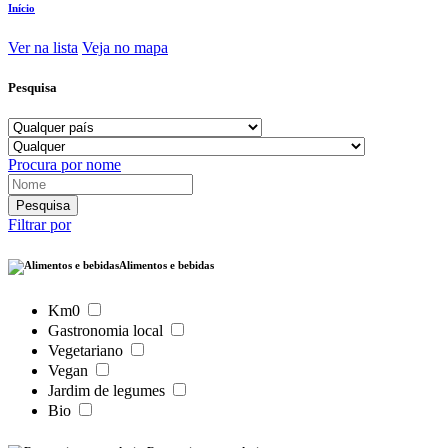
Início
Ver na lista
Veja no mapa
Pesquisa
Procura por nome
Filtrar por
Alimentos e bebidas
Km0
Gastronomia local
Vegetariano
Vegan
Jardim de legumes
Bio