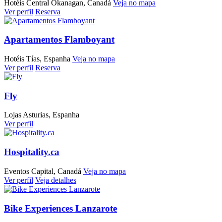
Hotéis
Central Okanagan, Canadá
Veja no mapa
Ver perfil
Reserva
Apartamentos Flamboyant
Hotéis
Tías, Espanha
Veja no mapa
Ver perfil
Reserva
Fly
Lojas
Asturias, Espanha
Ver perfil
Hospitality.ca
Eventos
Capital, Canadá
Veja no mapa
Ver perfil
Veja detalhes
Bike Experiences Lanzarote