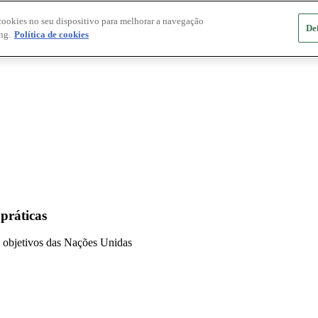
cookies no seu dispositivo para melhorar a navegação
De
ng.
Política de cookies
 práticas
 e objetivos das Nações Unidas