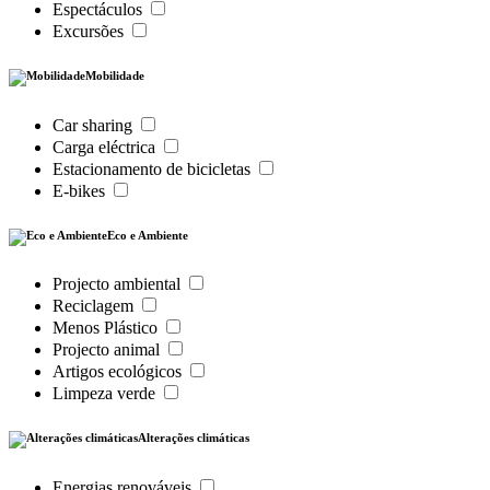
Espectáculos
Excursões
Mobilidade
Car sharing
Carga eléctrica
Estacionamento de bicicletas
E-bikes
Eco e Ambiente
Projecto ambiental
Reciclagem
Menos Plástico
Projecto animal
Artigos ecológicos
Limpeza verde
Alterações climáticas
Energias renováveis