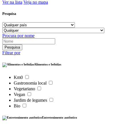
Ver na lista
Veja no mapa
Pesquisa
Procura por nome
Filtrar por
Alimentos e bebidas
Km0
Gastronomia local
Vegetariano
Vegan
Jardim de legumes
Bio
Entretenimento autêntico