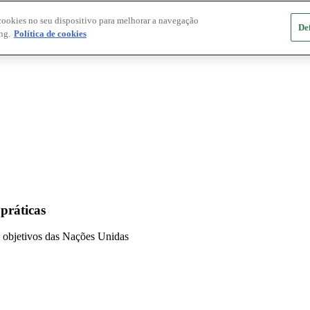
cookies no seu dispositivo para melhorar a navegação
De
ng.
Política de cookies
 práticas
 e objetivos das Nações Unidas