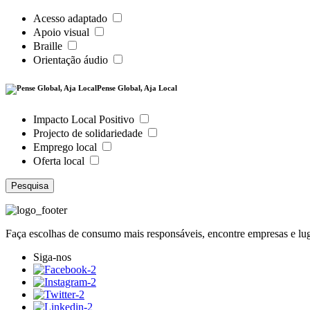
Acesso adaptado
Apoio visual
Braille
Orientação áudio
Pense Global, Aja Local
Impacto Local Positivo
Projecto de solidariedade
Emprego local
Oferta local
Pesquisa
Faça escolhas de consumo mais responsáveis, encontre empresas e l
Siga-nos