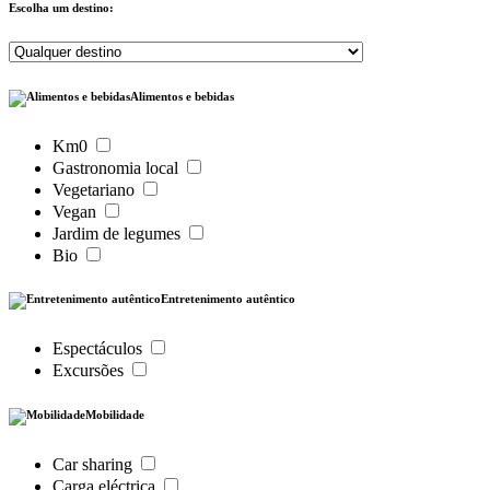
Escolha um destino:
Alimentos e bebidas
Km0
Gastronomia local
Vegetariano
Vegan
Jardim de legumes
Bio
Entretenimento autêntico
Espectáculos
Excursões
Mobilidade
Car sharing
Carga eléctrica