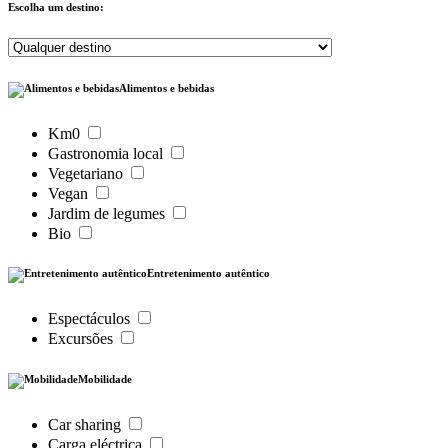
Escolha um destino:
Alimentos e bebidas
Km0
Gastronomia local
Vegetariano
Vegan
Jardim de legumes
Bio
Entretenimento autêntico
Espectáculos
Excursões
Mobilidade
Car sharing
Carga eléctrica