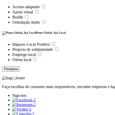
Acesso adaptado
Apoio visual
Braille
Orientação áudio
Pense Global, Aja Local
Impacto Local Positivo
Projecto de solidariedade
Emprego local
Oferta local
Pesquisa
Faça escolhas de consumo mais responsáveis, encontre empresas e l
Siga-nos