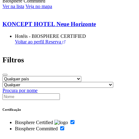
Biosphere Committed
Ver na lista
Veja no mapa
KONCEPT HOTEL Neue Horizonte
Hotéis - BIOSPHERE CERTIFIED
Voltar ao perfil
Reserva
Filtros
Procura por nome
Certificação
Biosphere Certified
Biosphere Committed