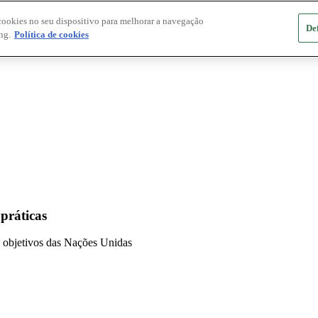
cookies no seu dispositivo para melhorar a navegação
De
ng.
Política de cookies
 práticas
 e objetivos das Nações Unidas