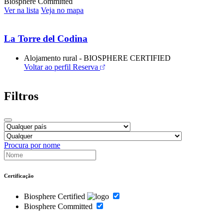
Biosphere Committed
Ver na lista
Veja no mapa
La Torre del Codina
Alojamento rural - BIOSPHERE CERTIFIED
Voltar ao perfil
Reserva
Filtros
Procura por nome
Certificação
Biosphere Certified
Biosphere Committed