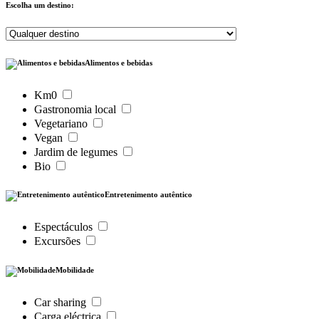
Escolha um destino:
Alimentos e bebidas
Km0
Gastronomia local
Vegetariano
Vegan
Jardim de legumes
Bio
Entretenimento autêntico
Espectáculos
Excursões
Mobilidade
Car sharing
Carga eléctrica