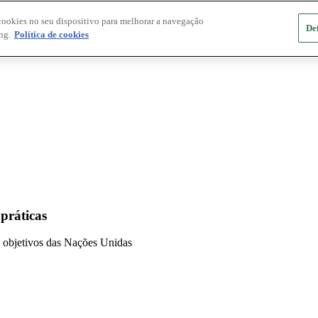
cookies no seu dispositivo para melhorar a navegação
De
ng.
Política de cookies
 práticas
 e objetivos das Nações Unidas