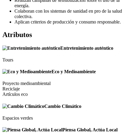
Realizan campañas de sensibilización sobre el uso de la
energía.
Colaboran con los sistemas de sanidad en pro de la salud
colectiva.
Aplican criterios de producción y consumo responsable.
Atributos
Entretenimiento auténtico
Tours
Eco y Medioambiente
Proyecto medioambiental
Reciclaje
Artículos eco
Cambio Climático
Espacios verdes
Piensa Global, Actúa Local