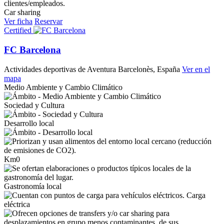
Car sharing
Ver ficha
Reservar
Certified
FC Barcelona
Actividades deportivas de Aventura
Barcelonès, España
Ver en el
mapa
Medio Ambiente y Cambio Climático
Sociedad y Cultura
Desarrollo local
Km0
Gastronomía local
Carga
eléctrica