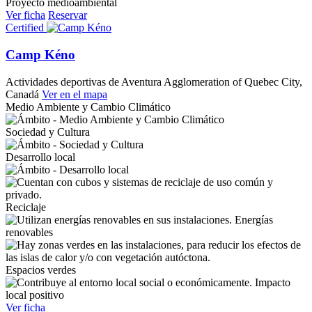
Proyecto medioambiental
Ver ficha
Reservar
Certified
Camp Kéno
Actividades deportivas de Aventura
Agglomeration of Quebec City,
Canadá
Ver en el mapa
Medio Ambiente y Cambio Climático
Sociedad y Cultura
Desarrollo local
Reciclaje
Energías
renovables
Espacios verdes
Impacto
local positivo
Ver ficha