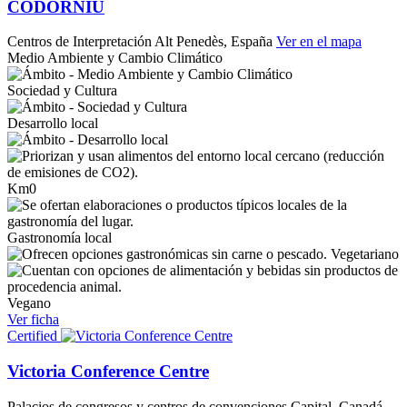
CODORNÍU
Centros de Interpretación
Alt Penedès, España
Ver en el mapa
Medio Ambiente y Cambio Climático
Sociedad y Cultura
Desarrollo local
Km0
Gastronomía local
Vegetariano
Vegano
Ver ficha
Certified
Victoria Conference Centre
Palacios de congresos y centros de convenciones
Capital, Canadá