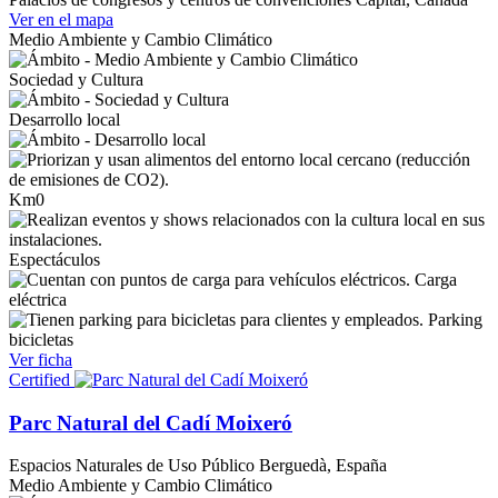
Ver en el mapa
Medio Ambiente y Cambio Climático
Sociedad y Cultura
Desarrollo local
Km0
Espectáculos
Carga
eléctrica
Parking
bicicletas
Ver ficha
Certified
Parc Natural del Cadí Moixeró
Espacios Naturales de Uso Público
Berguedà, España
Medio Ambiente y Cambio Climático