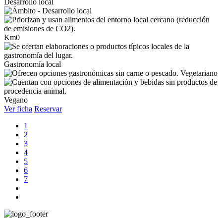
Desarrollo local
Km0
Gastronomía local
Vegetariano
Vegano
Ver ficha
Reservar
1
2
3
4
5
6
7