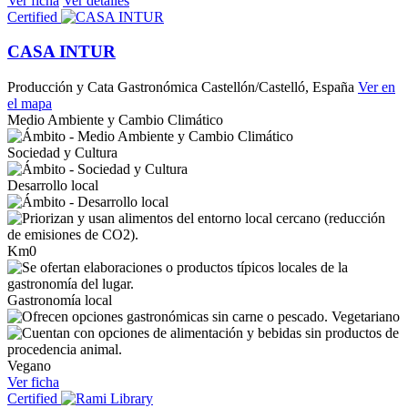
Ver ficha
Ver detalles
Certified
CASA INTUR
Producción y Cata Gastronómica
Castellón/Castelló, España
Ver en
el mapa
Medio Ambiente y Cambio Climático
Sociedad y Cultura
Desarrollo local
Km0
Gastronomía local
Vegetariano
Vegano
Ver ficha
Certified