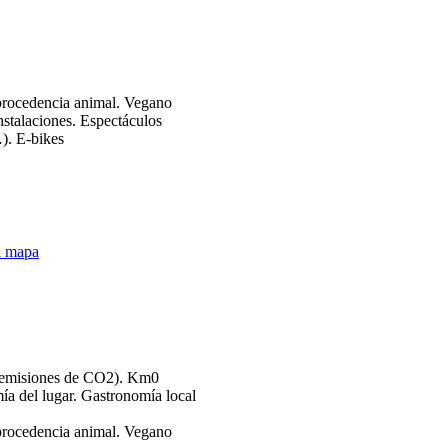
Vegano
Espectáculos
E-bikes
l mapa
Km0
Gastronomía local
Vegano