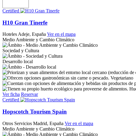
Certified
H10 Gran Tinerfe
Hoteles
Adeje, España
Ver en el mapa
Medio Ambiente y Cambio Climático
Sociedad y Cultura
Desarrollo local
Vegetariano
Hue
Ver ficha
Reservar
Certified
Hopscotch Tourism Spain
Otros Servicios
Madrid, España
Ver en el mapa
Medio Ambiente y Cambio Climático