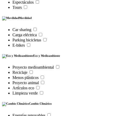
Espectáculos
Tours
Movilidad
Car sharing
Carga eléctrica
Parking bicicletas
E-bikes
Eco y Medioambiente
Proyecto medioambiental
Reciclaje
Menos plásticos
Proyecto animal
Artículos eco
Limpieza verde
Cambio Climático
Energías renovables