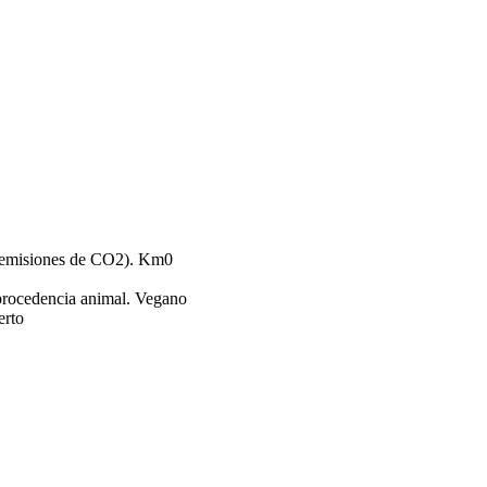
Km0
Vegano
rto