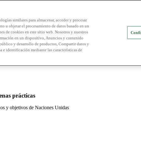
logías similares para almacenar, acceder y procesar
ento u objetar el procesamiento de datos basado en un
es de cookies en este sitio web. Nosotros y nuestros
Confi
ormación en un dispositivo, Anuncios y contenido
público y desarrollo de productos, Compartir datos y
a e identificación mediante las características de
enas prácticas
pios y objetivos de Naciones Unidas