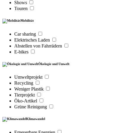
Shows
Touren
Mobilität
Car sharing
Elektrisches Laden
Abstellen von Fahrrädern
E-bikes
Ökologie und Umwelt
Umweltprojekt
Recycling
Weniger Plastik
Tierprojekt
Öko-Artikel
Grüne Reinigung
Klimawandel
Erneuerbare Energien