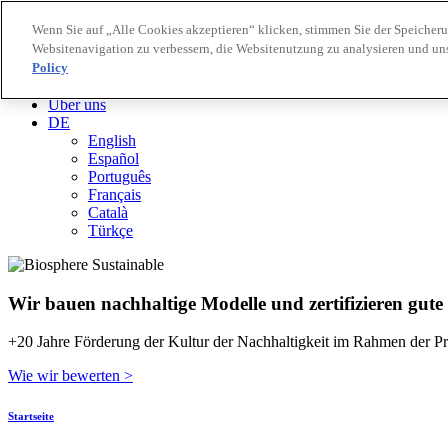
Wenn Sie auf „Alle Cookies akzeptieren“ klicken, stimmen Sie der Speicher
Websitenavigation zu verbessern, die Websitenutzung zu analysieren und u
Biosphere Reiseziele
Policy
Biosphere Unternehmen
Wie wir bewerten
Über uns
DE
English
Español
Português
Français
Català
Türkçe
Wir bauen nachhaltige Modelle und zertifizieren gute
+20 Jahre Förderung der Kultur der Nachhaltigkeit im Rahmen der Pr
Wie wir bewerten >
Startseite