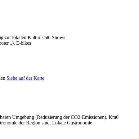
Shows
E-bikes
ien
Siehe auf der Karte
Km0
Lokale Gastronomie