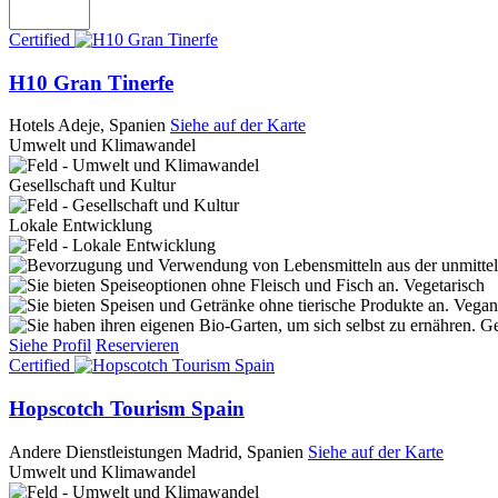
Certified
H10 Gran Tinerfe
Hotels
Adeje, Spanien
Siehe auf der Karte
Umwelt und Klimawandel
Gesellschaft und Kultur
Lokale Entwicklung
Vegetarisch
Vegan
Ge
Siehe Profil
Reservieren
Certified
Hopscotch Tourism Spain
Andere Dienstleistungen
Madrid, Spanien
Siehe auf der Karte
Umwelt und Klimawandel