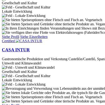
Gesellschaft und Kultur
Lokale Entwicklung
Vegetarisch
Vegan
Siehe Profil
Siehe Einzelheiten
Certified
CASA INTUR
Gastronomische Produktion und Verkostung
Castellón/Castelló, Span
Umwelt und Klimawandel
Gesellschaft und Kultur
Lokale Entwicklung
Vegetarisch
Vegan