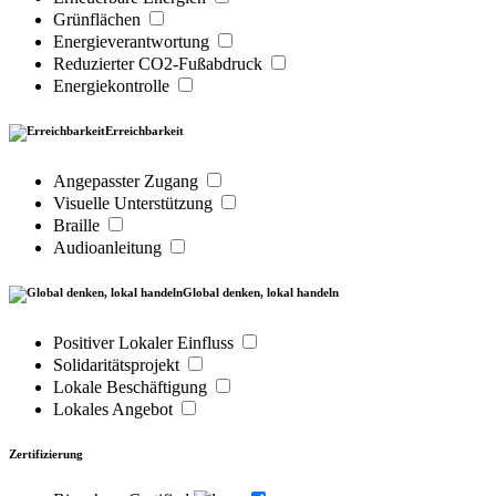
Grünflächen
Energieverantwortung
Reduzierter CO2-Fußabdruck
Energiekontrolle
Erreichbarkeit
Angepasster Zugang
Visuelle Unterstützung
Braille
Audioanleitung
Global denken, lokal handeln
Positiver Lokaler Einfluss
Solidaritätsprojekt
Lokale Beschäftigung
Lokales Angebot
Zertifizierung