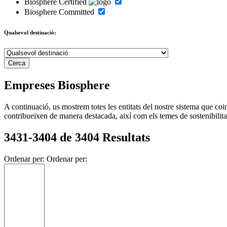
Biosphere Certified
Biosphere Committed
Qualsevol destinació:
Empreses Biosphere
A continuació, us mostrem totes les entitats del nostre sistema que co
contribueixen de manera destacada, així com els temes de sostenibilitat
3431-3404 de 3404 Resultats
Ordenar per:
Ordenar per: