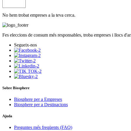
No hem trobat empreses a la teva cerca.
Fes eleccions de consum més responsables, troba empreses i llocs d'a
Segueix-nos
Sobre Biosphere
Biosphere per a Empreses
Biosphere per a Destinacions
Ajuda
Preguntes més freqüents (FAQ)