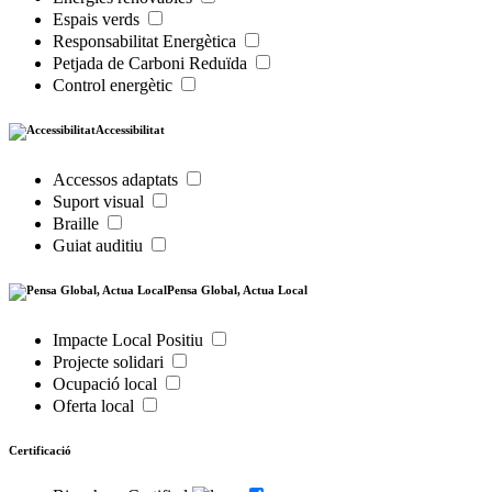
Espais verds
Responsabilitat Energètica
Petjada de Carboni Reduïda
Control energètic
Accessibilitat
Accessos adaptats
Suport visual
Braille
Guiat auditiu
Pensa Global, Actua Local
Impacte Local Positiu
Projecte solidari
Ocupació local
Oferta local
Certificació