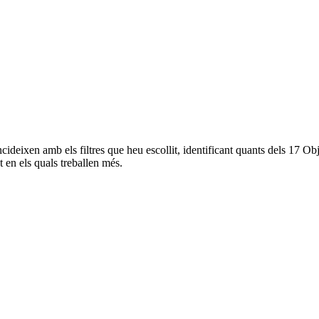
incideixen amb els filtres que heu escollit, identificant quants dels 1
 en els quals treballen més.