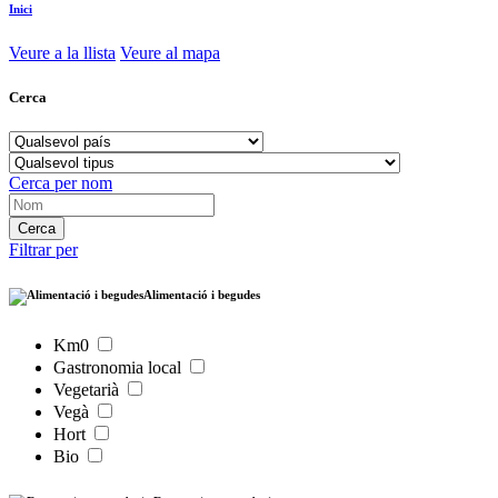
Inici
Veure a la llista
Veure al mapa
Cerca
Cerca per nom
Filtrar per
Alimentació i begudes
Km0
Gastronomia local
Vegetarià
Vegà
Hort
Bio