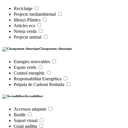
Reciclatge
Projecte mediambiental
Menys Plàstics
Articles eco
Neteja verda
Projecte animal
Changement climatique
Energies renovables
Espais verds
Control energètic
Responsabilitat Energètica
Petjada de Carboni Reduïda
Accessibilitat
Accessos adaptats
Braille
Suport visual
Guiat auditiu