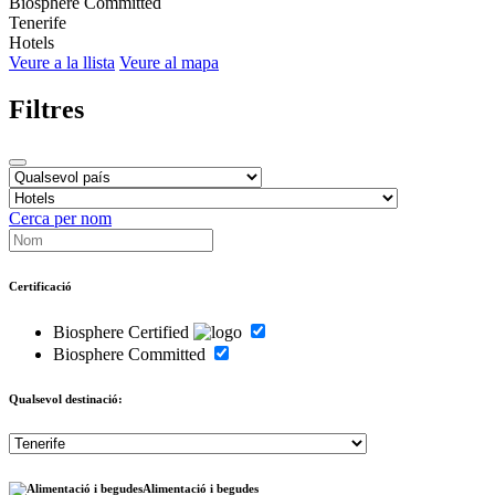
Biosphere Committed
Tenerife
Hotels
Veure a la llista
Veure al mapa
Filtres
Cerca per nom
Certificació
Biosphere Certified
Biosphere Committed
Qualsevol destinació:
Alimentació i begudes