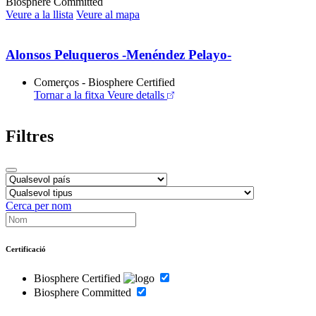
Biosphere Committed
Veure a la llista
Veure al mapa
Alonsos Peluqueros -Menéndez Pelayo-
Comerços - Biosphere Certified
Tornar a la fitxa
Veure detalls
Filtres
Cerca per nom
Certificació
Biosphere Certified
Biosphere Committed