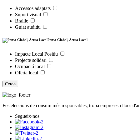
Accessos adaptats
Suport visual
Braille
Guiat auditiu
Pensa Global, Actua Local
Impacte Local Positiu
Projecte solidari
Ocupació local
Oferta local
Cerca
Fes eleccions de consum més responsables, troba empreses i llocs d'a
Segueix-nos