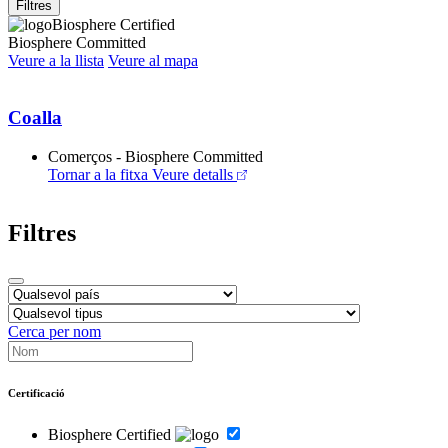
Filtres
Biosphere Certified
Biosphere Committed
Veure a la llista
Veure al mapa
Coalla
Comerços - Biosphere Committed
Tornar a la fitxa
Veure detalls
Filtres
Cerca per nom
Certificació
Biosphere Certified