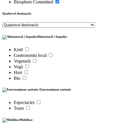
Biosphere Committed
Qualsevol destinació:
Alimentació i begudes
Km0
Gastronomia local
Vegetarià
Vegà
Hort
Bio
Entreteniment autèntic
Espectacles
Tours
Mobilitat