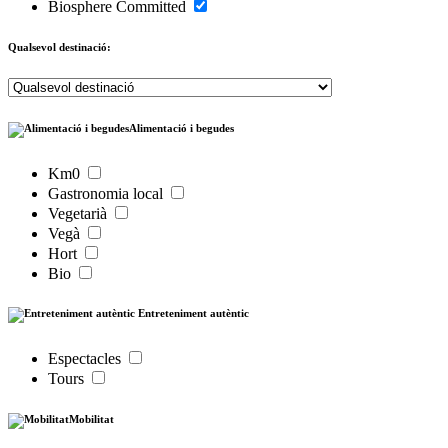
Biosphere Committed
Qualsevol destinació:
Alimentació i begudes
Km0
Gastronomia local
Vegetarià
Vegà
Hort
Bio
Entreteniment autèntic
Espectacles
Tours
Mobilitat