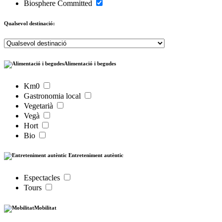
Biosphere Committed
Qualsevol destinació:
Alimentació i begudes
Km0
Gastronomia local
Vegetarià
Vegà
Hort
Bio
Entreteniment autèntic
Espectacles
Tours
Mobilitat