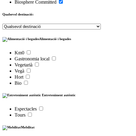
Biosphere Committed
Qualsevol destinació:
Alimentació i begudes
Km0
Gastronomia local
Vegetarià
Vegà
Hort
Bio
Entreteniment autèntic
Espectacles
Tours
Mobilitat