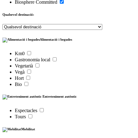
Biosphere Committed
Qualsevol destinació:
Alimentació i begudes
Km0
Gastronomia local
Vegetarià
Vegà
Hort
Bio
Entreteniment autèntic
Espectacles
Tours
Mobilitat