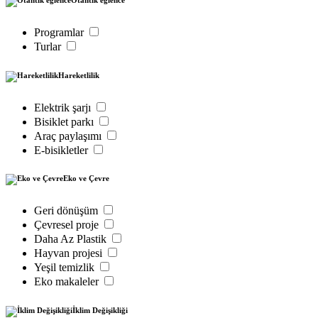
Programlar
Turlar
Hareketlilik
Elektrik şarjı
Bisiklet parkı
Araç paylaşımı
E-bisikletler
Eko ve Çevre
Geri dönüşüm
Çevresel proje
Daha Az Plastik
Hayvan projesi
Yeşil temizlik
Eko makaleler
İklim Değişikliği