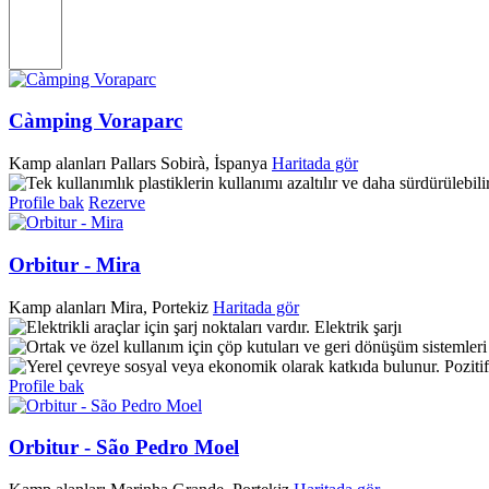
Càmping Voraparc
Kamp alanları
Pallars Sobirà, İspanya
Haritada gör
Profile bak
Rezerve
Orbitur - Mira
Kamp alanları
Mira, Portekiz
Haritada gör
Elektrik şarjı
Poziti
Profile bak
Orbitur - São Pedro Moel