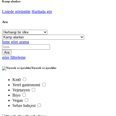
Kamp alanları
Listede görüntüle
Haritada gör
Ara
İsme göre arama
göre filtreleme
Yiyecek ve içecekler
Km0
Yerel gastronomi
Vejetaryen
Biyo
Vegan
Sebze bahçesi
Otantik eğlence