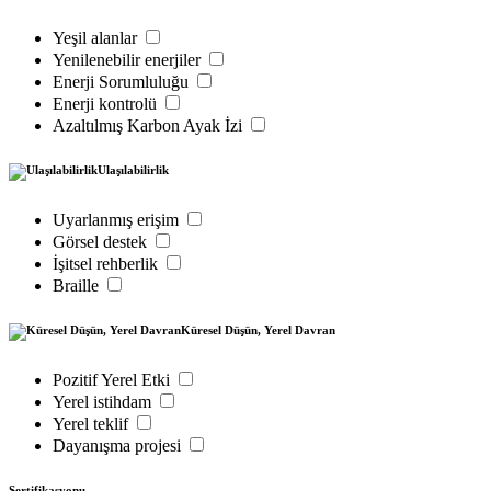
Yeşil alanlar
Yenilenebilir enerjiler
Enerji Sorumluluğu
Enerji kontrolü
Azaltılmış Karbon Ayak İzi
Ulaşılabilirlik
Uyarlanmış erişim
Görsel destek
İşitsel rehberlik
Braille
Küresel Düşün, Yerel Davran
Pozitif Yerel Etki
Yerel istihdam
Yerel teklif
Dayanışma projesi
Sertifikasyonu