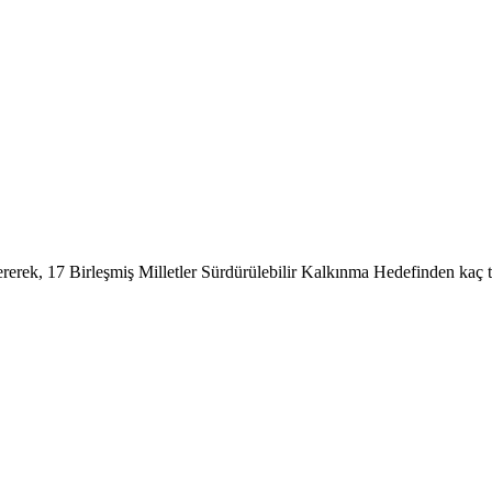
tererek, 17 Birleşmiş Milletler Sürdürülebilir Kalkınma Hedefinden kaç t