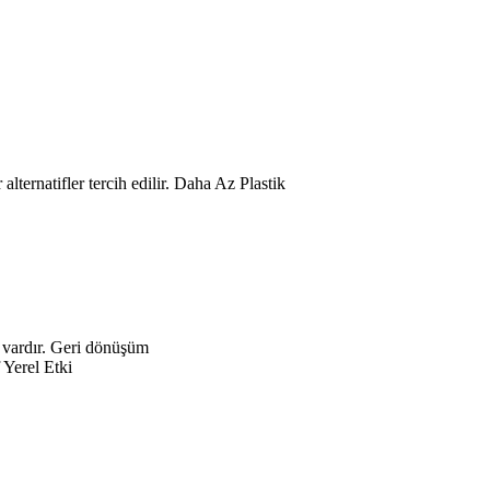
Daha Az Plastik
Geri dönüşüm
f Yerel Etki