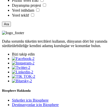
Pozitif Yerel Etki
Dayanışma projesi
Yerel istihdam
Yerel teklif
Ara
Daha sorumlu tüketim tercihleri kullanın, dünyanın dört bir yanında
sürdürülebilirliğe kendini adamış kuruluşlar ve konumlar bulun.
Bizi takip edin
Biosphere Hakkında
Şirketler için Biosphere
Destinasyonlar için Biosphere