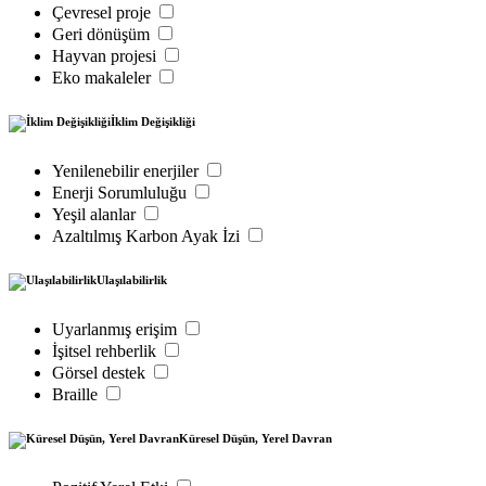
Çevresel proje
Geri dönüşüm
Hayvan projesi
Eko makaleler
İklim Değişikliği
Yenilenebilir enerjiler
Enerji Sorumluluğu
Yeşil alanlar
Azaltılmış Karbon Ayak İzi
Ulaşılabilirlik
Uyarlanmış erişim
İşitsel rehberlik
Görsel destek
Braille
Küresel Düşün, Yerel Davran