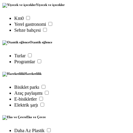
Yiyecek ve içecekler
Km0
Yerel gastronomi
Sebze bahçesi
Otantik eğlence
Turlar
Programlar
Hareketlilik
Bisiklet parkı
Araç paylaşımı
E-bisikletler
Elektrik şarjı
Eko ve Çevre
Daha Az Plastik