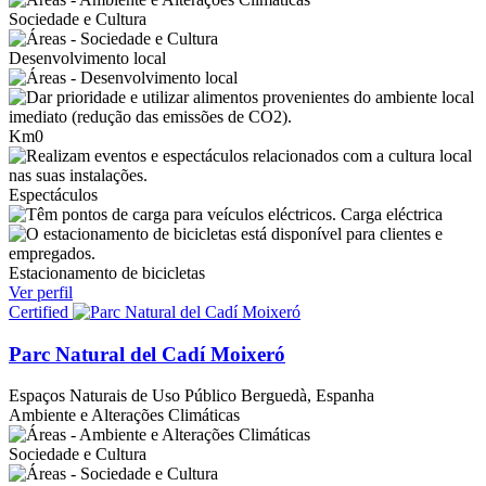
Sociedade e Cultura
Desenvolvimento local
Km0
Espectáculos
Carga eléctrica
Estacionamento de bicicletas
Ver perfil
Certified
Parc Natural del Cadí Moixeró
Espaços Naturais de Uso Público
Berguedà, Espanha
Ambiente e Alterações Climáticas
Sociedade e Cultura