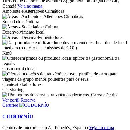
Turismo de deportes de aventura
Agglomeration of Quebec City,
Canadá
Veja no mapa
Ambiente e Alterações Climáticas
Sociedade e Cultura
Desenvolvimento local
Km0
Gastronomia local
Car sharing
Carga eléctrica
Ver perfil
Reserva
Certified
CODORNÍU
Centros de Interpretação
Alt Penedès, Espanha
Veja no mapa