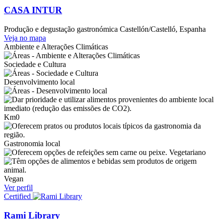
CASA INTUR
Produção e degustação gastronómica
Castellón/Castelló, Espanha
Veja no mapa
Ambiente e Alterações Climáticas
Sociedade e Cultura
Desenvolvimento local
Km0
Gastronomia local
Vegetariano
Vegan
Ver perfil
Certified
Rami Library