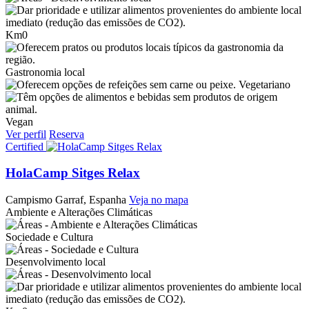
Km0
Gastronomia local
Vegetariano
Vegan
Ver perfil
Reserva
Certified
HolaCamp Sitges Relax
Campismo
Garraf, Espanha
Veja no mapa
Ambiente e Alterações Climáticas
Sociedade e Cultura
Desenvolvimento local