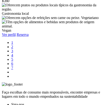
Km0
Gastronomia local
Vegetariano
Vegan
Ver perfil
Reserva
1
2
3
4
5
6
7
Faça escolhas de consumo mais responsáveis, encontre empresas e
lugares em todo o mundo empenhados na sustentabilidade
Siga-nos