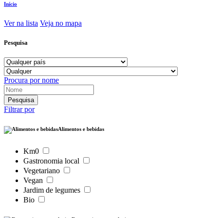
Início
Ver na lista
Veja no mapa
Pesquisa
Procura por nome
Filtrar por
Alimentos e bebidas
Km0
Gastronomia local
Vegetariano
Vegan
Jardim de legumes
Bio