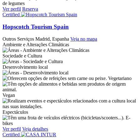
de legumes
Ver perfil
Reserva
Certified
Hopscotch Tourism Spain
Outros Serviços
Madrid, Espanha
Veja no mapa
Ambiente e Alterações Climáticas
Sociedade e Cultura
Desenvolvimento local
Vegetariano
Vegan
Espectáculos
E-
bikes
Ver perfil
Veja detalhes
Certified