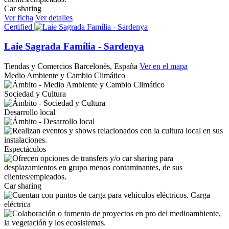
Car sharing
Ver ficha
Ver detalles
Certified
Laie Sagrada Família - Sardenya
Tiendas y Comercios
Barcelonès, España
Ver en el mapa
Medio Ambiente y Cambio Climático
Sociedad y Cultura
Desarrollo local
Espectáculos
Car sharing
Carga
eléctrica