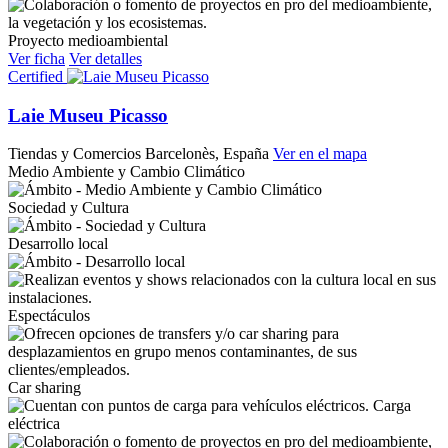
Proyecto medioambiental
Ver ficha
Ver detalles
Certified
Laie Museu Picasso
Tiendas y Comercios
Barcelonès, España
Ver en el mapa
Medio Ambiente y Cambio Climático
Sociedad y Cultura
Desarrollo local
Espectáculos
Car sharing
Carga
eléctrica