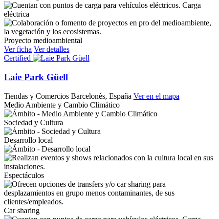
Carga
eléctrica
Proyecto medioambiental
Ver ficha
Ver detalles
Certified
Laie Park Güell
Tiendas y Comercios
Barcelonès, España
Ver en el mapa
Medio Ambiente y Cambio Climático
Sociedad y Cultura
Desarrollo local
Espectáculos
Car sharing