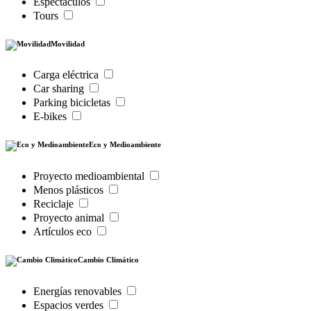
Espectáculos
Tours
Movilidad
Carga eléctrica
Car sharing
Parking bicicletas
E-bikes
Eco y Medioambiente
Proyecto medioambiental
Menos plásticos
Reciclaje
Proyecto animal
Artículos eco
Cambio Climático
Energías renovables
Espacios verdes