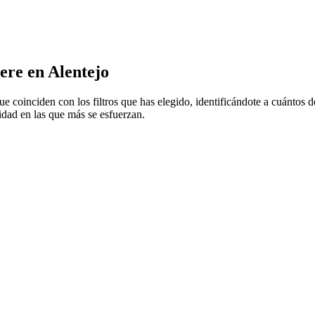
ere en Alentejo
ue coinciden con los filtros que has elegido, identificándote a cuántos
idad en las que más se esfuerzan.