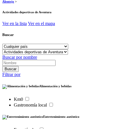
Alentejo
>
Actividades deportivas de Aventura
Ver en la lista
Ver en el mapa
Buscar
Buscar por nombre
Filtrar por
Alimentación y bebidas
Km0
Gastronomía local
Entretenimiento auténtico