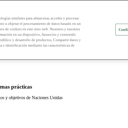
logías similares para almacenar, acceder y procesar
ento u objetar el procesamiento de datos basado en un
es de cookies en este sitio web. Nosotros y nuestros
Confi
ormación en un dispositivo, Anuncios y contenido
público y desarrollo de productos, Compartir datos y
a e identificación mediante las características de
enas prácticas
pios y objetivos de Naciones Unidas