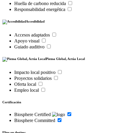
Huella de carbono reducida
Responsabilidad energética
Accesibilidad
Accesos adaptados
Apoyo visual
Guiado auditivo
Piensa Global, Actúa Local
Impacto local positivo
Proyectos solidarios
Oferta local
Empleo local
Certificación
Biosphere Certified
Biosphere Committed
Elige un destino: