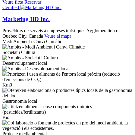
Veure fitxa
Reservar
Certified
Marketing HD Inc.
Proveïdors de serveis a empreses turístiques
Agglomeration of
Quebec City, Canadà
Veure al mapa
Medi Ambient i Canvi Climàtic
Societat i Cultura
Desenvolupament local
Km0
Gastronomia local
Bio
Projecte mediambiental