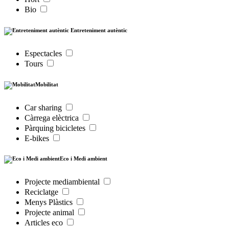
Bio
Entreteniment autèntic
Espectacles
Tours
Mobilitat
Car sharing
Càrrega elèctrica
Pàrquing bicicletes
E-bikes
Eco i Medi ambient
Projecte mediambiental
Reciclatge
Menys Plàstics
Projecte animal
Articles eco