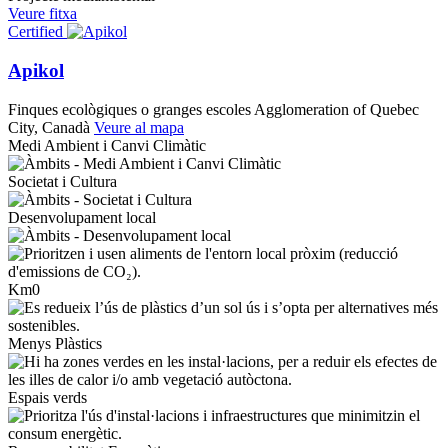
Veure fitxa
Certified
Apikol
Finques ecològiques o granges escoles
Agglomeration of Quebec
City, Canadà
Veure al mapa
Medi Ambient i Canvi Climàtic
Societat i Cultura
Desenvolupament local
Km0
Menys Plàstics
Espais verds