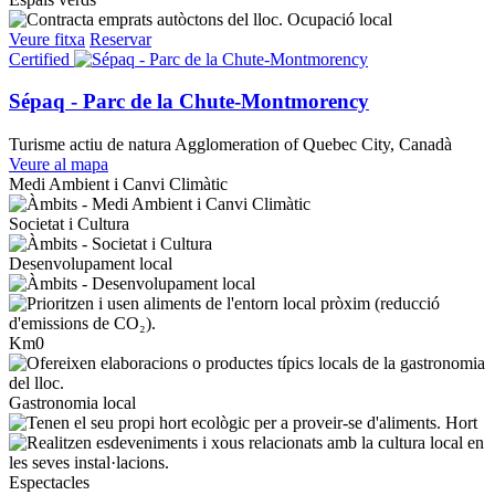
Ocupació local
Veure fitxa
Reservar
Certified
Sépaq - Parc de la Chute-Montmorency
Turisme actiu de natura
Agglomeration of Quebec City, Canadà
Veure al mapa
Medi Ambient i Canvi Climàtic
Societat i Cultura
Desenvolupament local
Km0
Gastronomia local
Hort
Espectacles