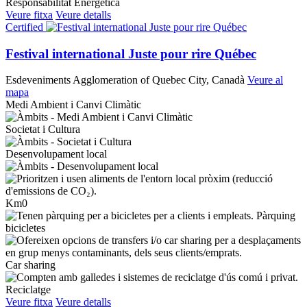
Responsabilitat Energètica
Veure fitxa
Veure detalls
Certified
Festival international Juste pour rire Québec
Esdeveniments
Agglomeration of Quebec City, Canadà
Veure al
mapa
Medi Ambient i Canvi Climàtic
Societat i Cultura
Desenvolupament local
Km0
Pàrquing
bicicletes
Car sharing
Reciclatge
Veure fitxa
Veure detalls