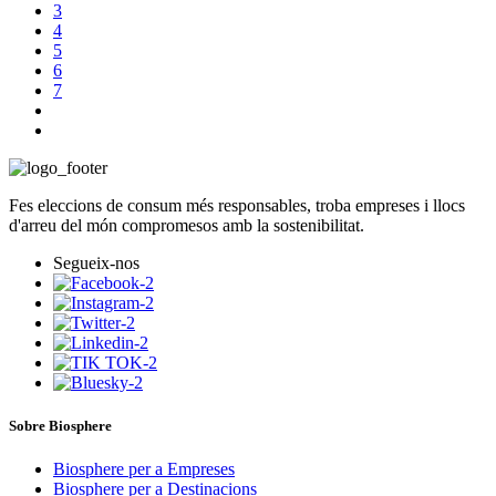
3
4
5
6
7
Fes eleccions de consum més responsables, troba empreses i llocs
d'arreu del món compromesos amb la sostenibilitat.
Segueix-nos
Sobre Biosphere
Biosphere per a Empreses
Biosphere per a Destinacions