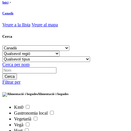
Inici
>
Canadà
Veure a la llista
Veure al mapa
Cerca
Cerca per nom
Filtrar per
Alimentació i begudes
Km0
Gastronomia local
Vegetarià
Vegà
Hort