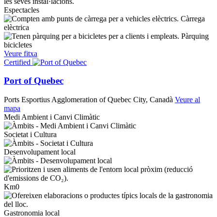
Espectacles
Càrrega
elèctrica
Pàrquing
bicicletes
Veure fitxa
Certified
Port of Quebec
Ports Esportius
Agglomeration of Quebec City, Canadà
Veure al
mapa
Medi Ambient i Canvi Climàtic
Societat i Cultura
Desenvolupament local
Km0
Gastronomia local