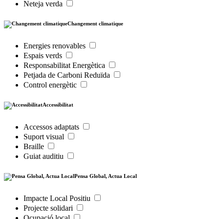
Neteja verda
Changement climatique
Energies renovables
Espais verds
Responsabilitat Energètica
Petjada de Carboni Reduïda
Control energètic
Accessibilitat
Accessos adaptats
Suport visual
Braille
Guiat auditiu
Pensa Global, Actua Local
Impacte Local Positiu
Projecte solidari
Ocupació local