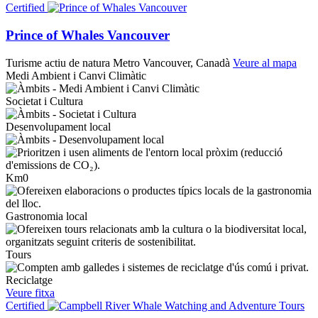
Certified
Prince of Whales Vancouver
Turisme actiu de natura
Metro Vancouver, Canadà
Veure al mapa
Medi Ambient i Canvi Climàtic
Societat i Cultura
Desenvolupament local
Km0
Gastronomia local
Tours
Reciclatge
Veure fitxa
Certified